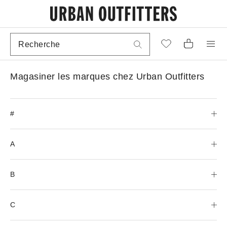
Magasiner les marques chez Urban Outfitters
#
A
B
C