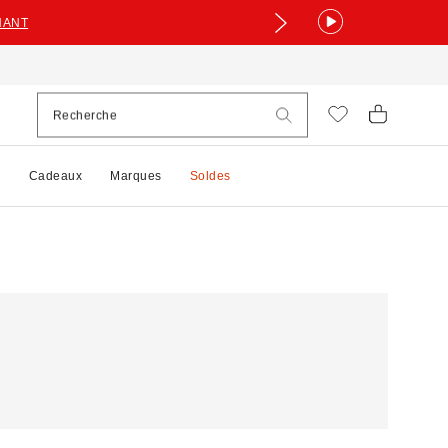
NANT
e
Cadeaux
Marques
Soldes