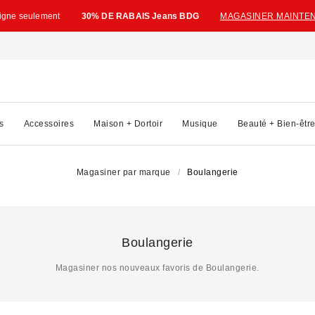
ligne seulement
30% DE RABAIS Jeans BDG
MAGASINER MAINTE
s
Accessoires
Maison + Dortoir
Musique
Beauté + Bien-êtr
Magasiner par marque
Boulangerie
Boulangerie
Magasiner nos nouveaux favoris de Boulangerie.