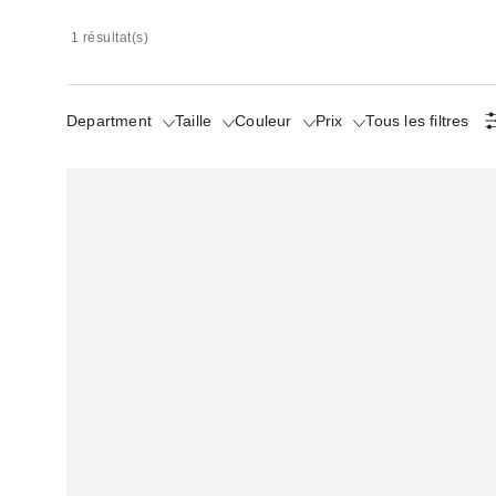
1 résultat(s)
Department
Taille
Couleur
Prix
Tous les filtres