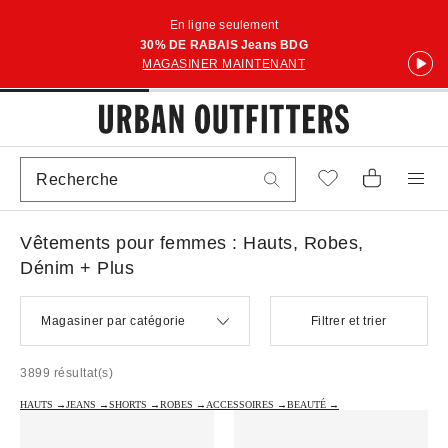
En ligne seulement
30% DE RABAIS Jeans BDG
MAGASINER MAINTENANT
Vêtements pour femmes : Hauts, Robes,
Dénim + Plus
Magasiner par catégorie
Filtrer et trier
3899 résultat(s)
HAUTS →
JEANS →
SHORTS →
ROBES →
ACCESSOIRES →
BEAUTÉ →