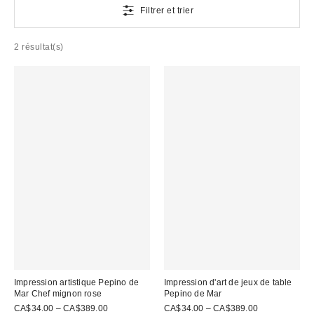
Filtrer et trier
2 résultat(s)
Impression artistique Pepino de
Impression d'art de jeux de table
Mar Chef mignon rose
Pepino de Mar
CA$34.00 – CA$389.00
CA$34.00 – CA$389.00