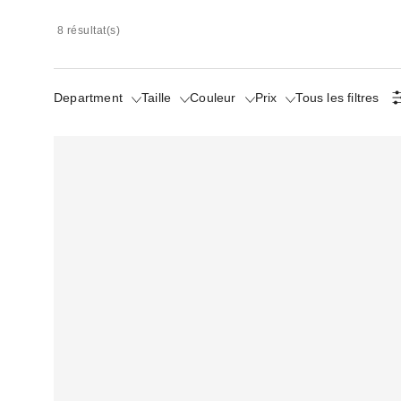
8 résultat(s)
Department
Taille
Couleur
Prix
Tous les filtres