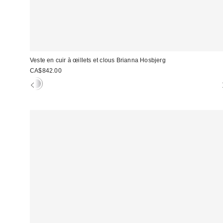
Veste en cuir à œillets et clous Brianna Hosbjerg
CA$842.00