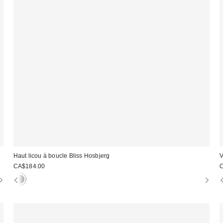
Haut licou à boucle Bliss Hosbjerg
V
CA$184.00