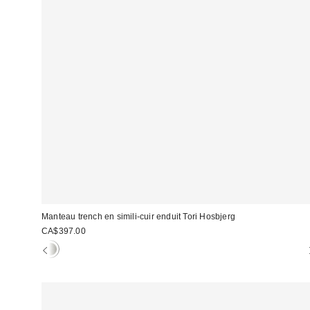
Manteau trench en simili-cuir enduit Tori Hosbjerg
CA$397.00