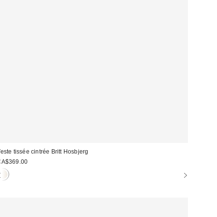
este tissée cintrée Britt Hosbjerg
CA$369.00