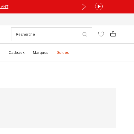
NANT
e
Cadeaux
Marques
Soldes