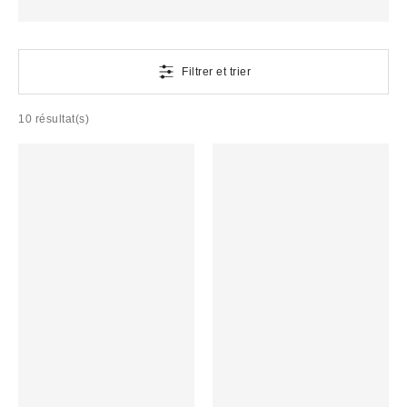
Filtrer et trier
10 résultat(s)