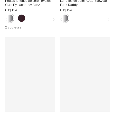
Petites lunettes de soleil ovales
Lunettes de soleil Crap Eyewear
Crap Eyewear Luv Buzz
Funk Daddy
CA$154.00
CA$154.00
2 couleurs