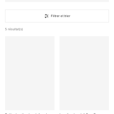
Filtrer et trier
5 résultat(s)