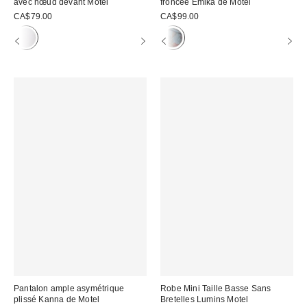
avec nœud devant Motel
froncée Emika de Motel
CA$79.00
CA$99.00
Pantalon ample asymétrique
Robe Mini Taille Basse Sans
plissé Kanna de Motel
Bretelles Lumins Motel