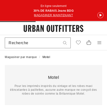
En ligne seulement
30% DE RABAIS Jeans BDG
MAGASINER MAINTENANT
Magasiner par marque
Motel
Motel
Pour les imprimés inspirés du vintage et les robes maxi
étincelantes à paillettes, aucune autre marque ne conçoit des
robes de soirée comme la Britannique Motel.