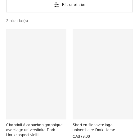
Filtrer et trier
2 résultat(s)
Chandail à capuchon graphique
Short en filet avec logo
avec logo universitaire Dark
universitaire Dark Horse
Horse aspect vieilli
CA$79.00