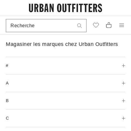
Magasiner les marques chez Urban Outfitters
#
A
B
C