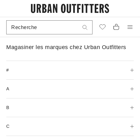
Magasiner les marques chez Urban Outfitters
#
A
B
C