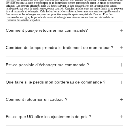
30 jours suivant la date d'expédition de la commande seront remboursés selon le mode de paiement
original. Les retours effectués après 30 jours suivant la date d'expédition de la commande seront
remboursés par note de crédit envoyée par courriel. Certains articles sont en vente finale et ne peuvent
être ni retournés ni échangés. Cela inclut les articles soldés achetés avec une remise supplémentaire.
Les retours et les échanges ne pourront plus être acceptés après une période d’un an. Pour les
commandes en ligne, la période de retour et échange sera déterminée en fonction de la date de
livraison des articles expédiés.
Comment puis-je retourner ma commande?
Combien de temps prendra le traitement de mon retour ?
Est-ce possible d’échanger ma commande ?
Que faire si je perds mon bordereau de commande ?
Comment retourner un cadeau ?
Est-ce que UO offre les ajustements de prix ?