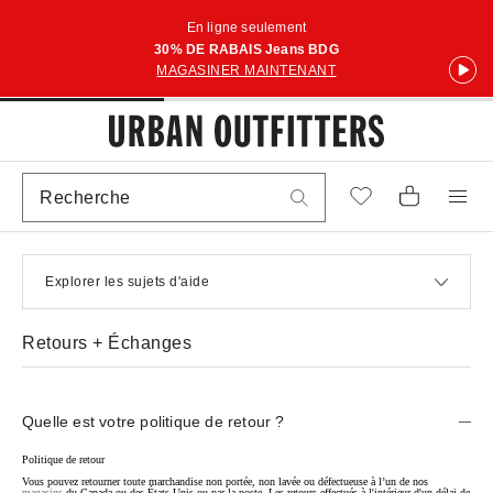
En ligne seulement
30% DE RABAIS Jeans BDG
MAGASINER MAINTENANT
Explorer les sujets d'aide
Retours + Échanges
Quelle est votre politique de retour ?
Politique de retour
Vous pouvez retourner toute marchandise non portée, non lavée ou défectueuse à l’un de nos
magasins
du Canada ou des États-Unis ou par la poste. Les retours effectués à l'intérieur d'un délai de