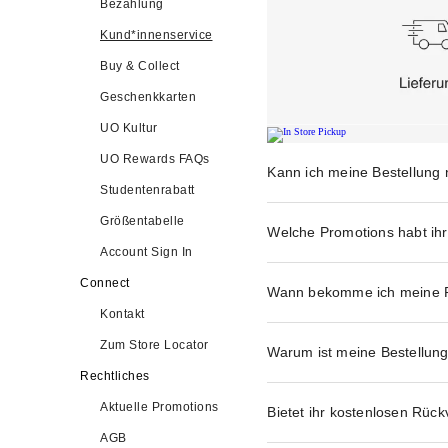
Bezahlung
Kund*innenservice
Buy & Collect
Geschenkkarten
UO Kultur
UO Rewards FAQs
Kann ich meine Bestellung 
Studentenrabatt
Größentabelle
Welche Promotions habt i
Account Sign In
Connect
Wann bekomme ich meine R
Kontakt
Zum Store Locator
Warum ist meine Bestellun
Rechtliches
Aktuelle Promotions
Bietet ihr kostenlosen Rüc
AGB