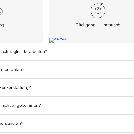
nachträglich bearbeiten?
hr momentan?
ückerstattung?
g nicht angekommen?
kversand an?