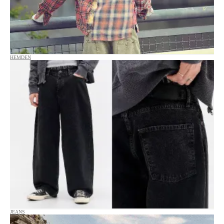
HEMDEN
JEANS