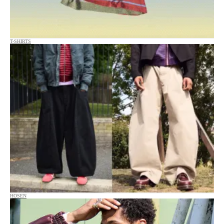
T-SHIRTS
HOSEN