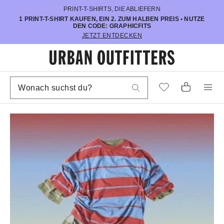
PRINT-T-SHIRTS, DIE ABLIEFERN
1 PRINT-T-SHIRT KAUFEN, EIN 2. ZUM HALBEN PREIS • NUTZE
DEN CODE: GRAPHICFITS
JETZT ENTDECKEN