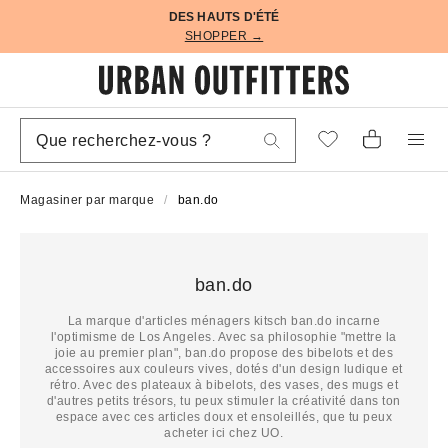
DES HAUTS D'ÉTÉ
SHOPPER →
Magasiner par marque
ban.do
ban.do
La marque d'articles ménagers kitsch ban.do incarne
l'optimisme de Los Angeles. Avec sa philosophie "mettre la
joie au premier plan", ban.do propose des bibelots et des
accessoires aux couleurs vives, dotés d'un design ludique et
rétro. Avec des plateaux à bibelots, des vases, des mugs et
d'autres petits trésors, tu peux stimuler la créativité dans ton
espace avec ces articles doux et ensoleillés, que tu peux
acheter ici chez UO.