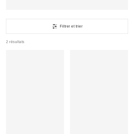
Filtrer et trier
2 résultats