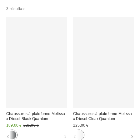
3 résultats
Chaussures à plateforme Melissa
Chaussures à plateforme Melissa
x Diesel Black Quantum
x Diesel Clear Quantum
Prix
Prix
189,00 €
225,00 €
225,00 €
d'origine
remisé
:
: