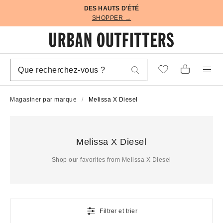
DES HAUTS D'ÉTÉ
SHOPPER →
Magasiner par marque
Melissa X Diesel
Melissa X Diesel
Shop our favorites from Melissa X Diesel
Filtrer et trier