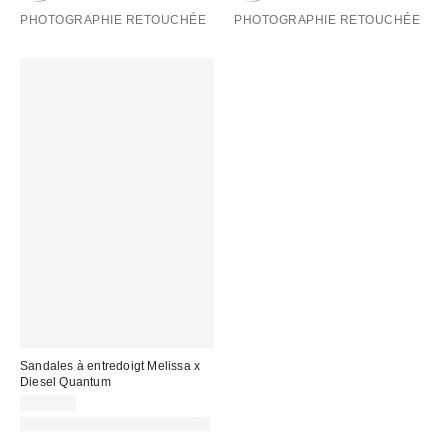
PHOTOGRAPHIE RETOUCHÉE
PHOTOGRAPHIE RETOUCHÉE
Sandales à entredoigt Melissa x
Diesel Quantum
135,00 €
PHOTOGRAPHIE RETOUCHÉE