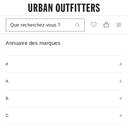
Annuaire des marques
#
A
B
C