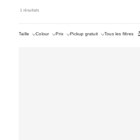
1 résultats
Taille
Colour
Prix
Pickup gratuit
Tous les filtres