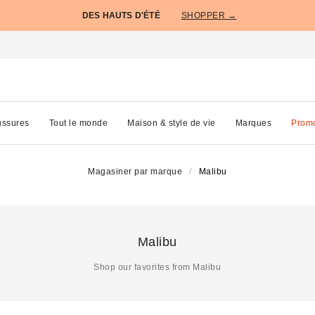
DES HAUTS D'ÉTÉ
SHOPPER →
ssures
Tout le monde
Maison & style de vie
Marques
Prom
Magasiner par marque
Malibu
Malibu
Shop our favorites from Malibu