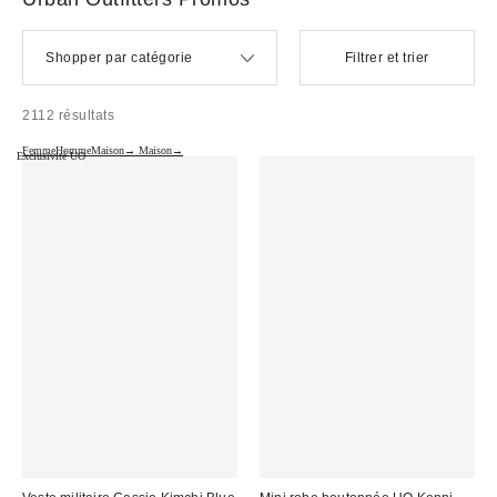
Shopper par catégorie
Filtrer et trier
2112 résultats
Femme
Homme
Maison→
Maison→
Exclusivité UO