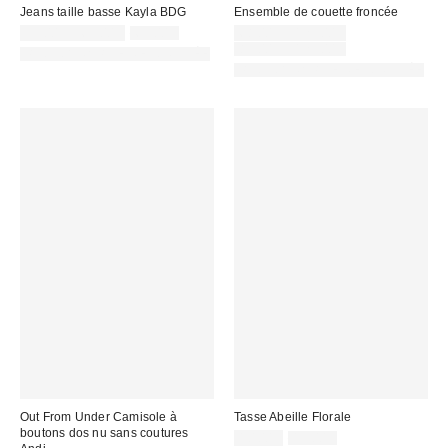
Jeans taille basse Kayla BDG
Ensemble de couette froncée
Prix
Prix
Prix
59,00 € – 69,00 €
69,00 €
68,00 € – 125,00 €
d'origine
remisé
remisé
Prix
85,00 € – 125,00 €
PHOTOGRAPHIE RETOUCHÉE
:
d'origine
:
:
PHOTOGRAPHIE RETOUCHÉE
:
Out From Under Camisole à
Tasse Abeille Florale
boutons dos nu sans coutures
Prix
Prix
10,00 €
19,00 €