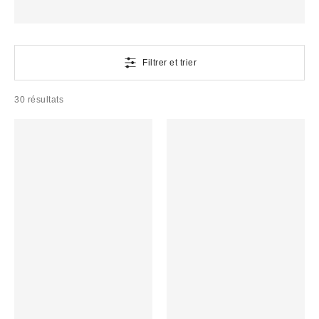
Filtrer et trier
30 résultats