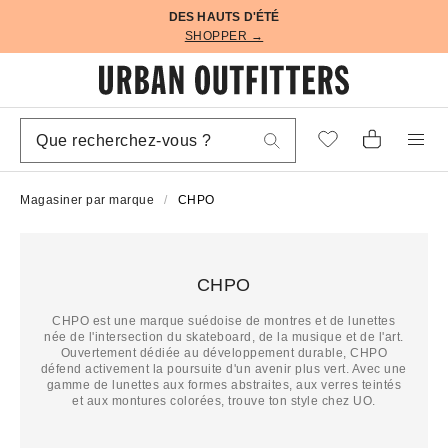
DES HAUTS D'ÉTÉ
SHOPPER →
Magasiner par marque
CHPO
CHPO
CHPO est une marque suédoise de montres et de lunettes
née de l'intersection du skateboard, de la musique et de l'art.
Ouvertement dédiée au développement durable, CHPO
défend activement la poursuite d'un avenir plus vert. Avec une
gamme de lunettes aux formes abstraites, aux verres teintés
et aux montures colorées, trouve ton style chez UO.