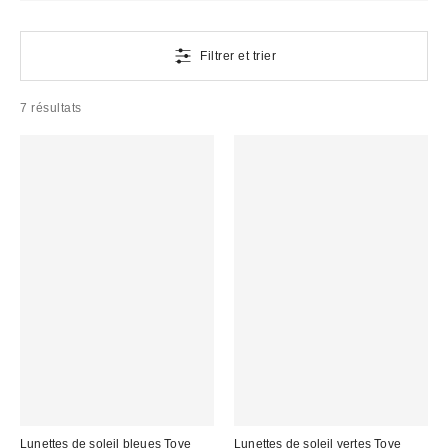
Filtrer et trier
7 résultats
Lunettes de soleil bleues Tove
Lunettes de soleil vertes Tove