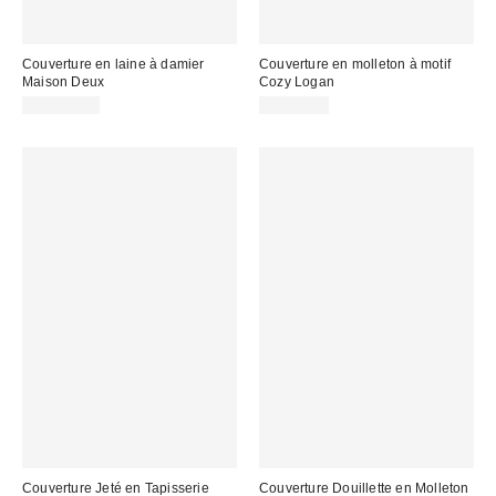
Couverture en laine à damier
Couverture en molleton à motif
Maison Deux
Cozy Logan
CA$259.00
CA$64.00
Couverture Jeté en Tapisserie
Couverture Douillette en Molleton