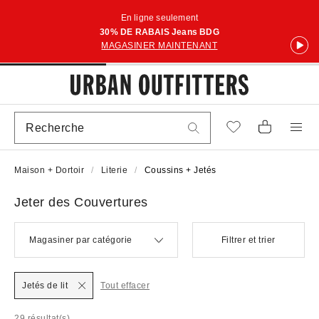
En ligne seulement
30% DE RABAIS Jeans BDG
MAGASINER MAINTENANT
Maison + Dortoir
Literie
Coussins + Jetés
Jeter des Couvertures
Magasiner par catégorie
Filtrer et trier
Jetés de lit
Tout effacer
29 résultat(s)