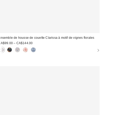
nsemble de housse de couette Clarissa à motif de vignes florales
CA$99.00 – CA$144.00