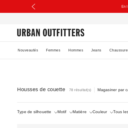
En 
Nouveautés
Femmes
Hommes
Jeans
Chaussure
Housses de couette
Magasiner par c
78 résultat(s)
Type de silhouette
Motif
Matière
Couleur
Tous les