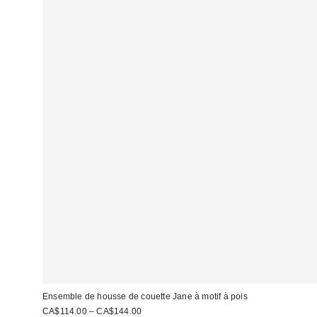
Ensemble de housse de couette Jane à motif à pois
CA$114.00 – CA$144.00