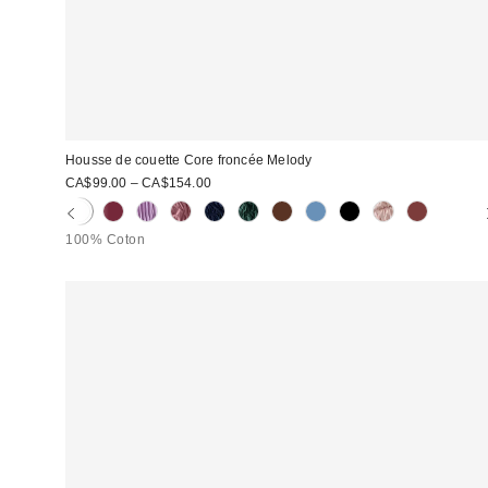
Housse de couette Core froncée Melody
CA$99.00 – CA$154.00
100% Coton