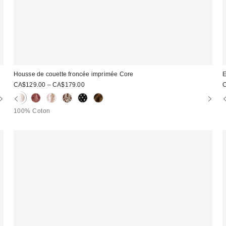
Housse de couette froncée imprimée Core
E
CA$129.00 – CA$179.00
100% Coton