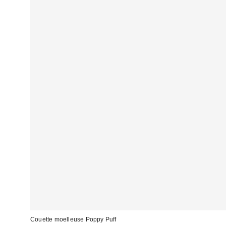
Couette moelleuse Poppy Puff