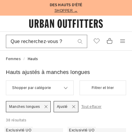
DES HAUTS D'ÉTÉ
SHOPPER →
Femmes
Hauts
Hauts ajustés à manches longues
Shopper par catégorie
Filtrer et trier
Manches longues
Ajusté
Tout effacer
38 résultats
Exclusivité UO
Exclusivité UO