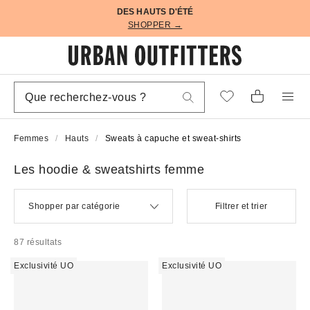
DES HAUTS D'ÉTÉ
SHOPPER →
Femmes
Hauts
Sweats à capuche et sweat-shirts
Les hoodie & sweatshirts femme
Shopper par catégorie
Filtrer et trier
87 résultats
Exclusivité UO
Exclusivité UO