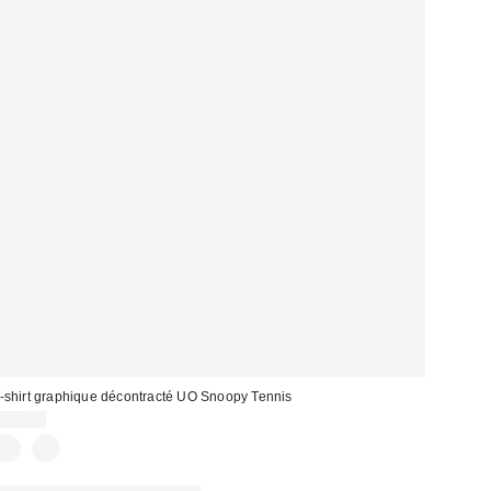
-shirt graphique décontracté UO Snoopy Tennis
35,00 €