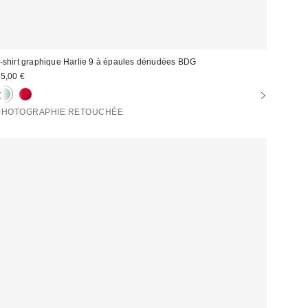
-shirt graphique Harlie 9 à épaules dénudées BDG
5,00 €
PHOTOGRAPHIE RETOUCHÉE