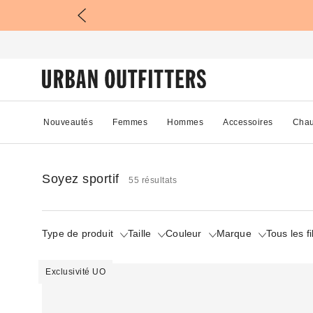
Nouveautés
Femmes
Hommes
Accessoires
Chau
Soyez sportif
55 résultats
Type de produit
Taille
Couleur
Marque
Tous les fi
Exclusivité UO