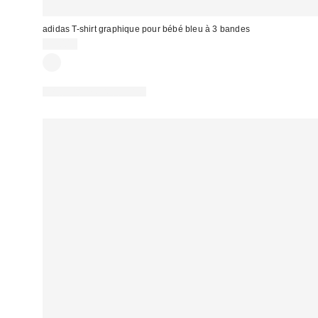
adidas T-shirt graphique pour bébé bleu à 3 bandes
25,00 €
photographie retouchée