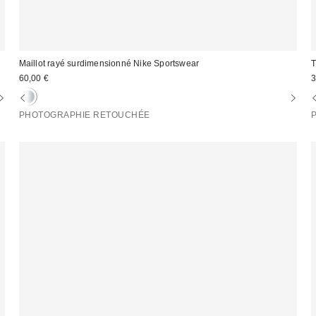
Maillot rayé surdimensionné Nike Sportswear
T
60,00 €
3
PHOTOGRAPHIE RETOUCHÉE