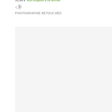
55,00 €
Non éligible à la remise
PHOTOGRAPHIE RETOUCHÉE