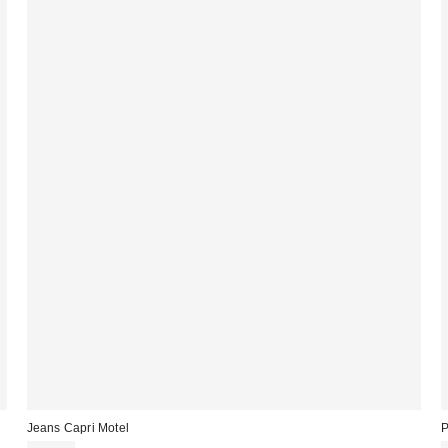
Jeans Capri Motel
P