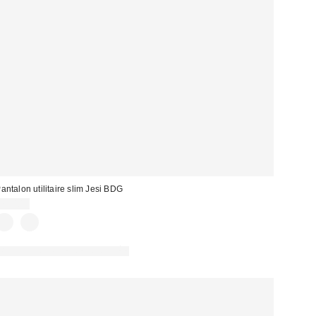
antalon utilitaire slim Jesi BDG
75,00 €
PHOTOGRAPHIE RETOUCHÉE