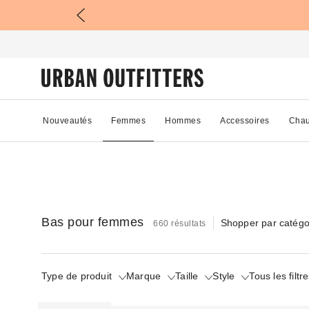
Nouveautés
Femmes
Hommes
Accessoires
Chau
Bas pour femmes
Shopper par catégo
660 résultats
Type de produit
Marque
Taille
Style
Tous les filtr