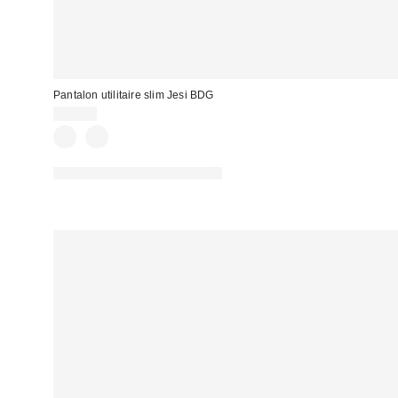
Pantalon utilitaire slim Jesi BDG
75,00 €
PHOTOGRAPHIE RETOUCHÉE