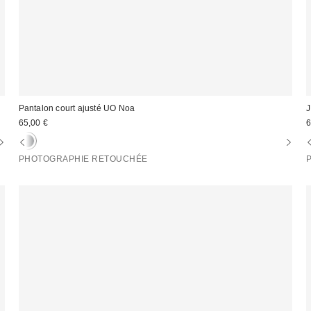
Pantalon court ajusté UO Noa
J
65,00 €
6
PHOTOGRAPHIE RETOUCHÉE