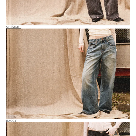
STRAIGHT
BAGGY