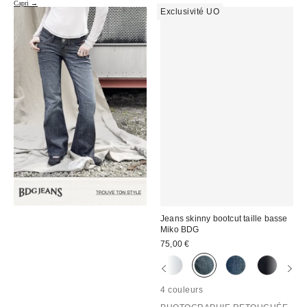
Capri →
Exclusivité UO
Jeans skinny bootcut taille basse
Miko BDG
75,00 €
4 couleurs