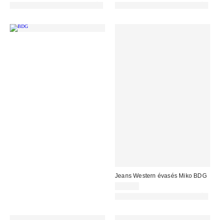
PHOTOGRAPHIE RETOUCHÉE
PHOTOGRAPHIE RETOUCHÉE
Jeans Western évasés Miko BDG
89,00 €
PHOTOGRAPHIE RETOUCHÉE