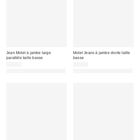
Jean Motel à jambe large
Motel Jeans à jambe droite taille
parallèle taille basse
basse
79,00 €
79,00 €
PHOTOGRAPHIE RETOUCHÉE
PHOTOGRAPHIE RETOUCHÉE