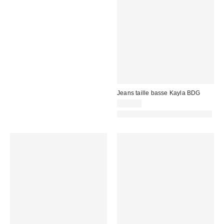
Jeans taille basse Kayla BDG
69,00 €
PHOTOGRAPHIE RETOUCHÉE