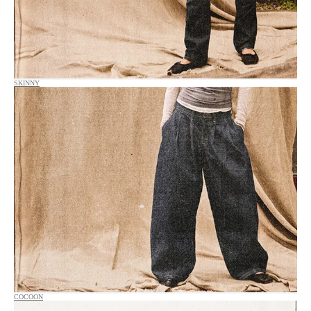
SKINNY
COCOON