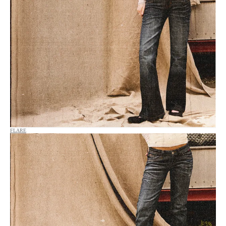
FLARE