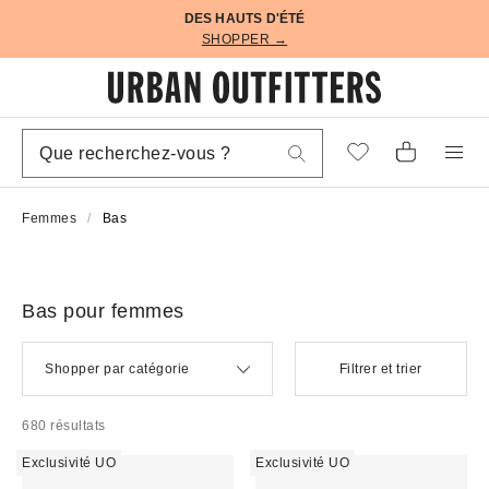
DES HAUTS D'ÉTÉ
SHOPPER →
Femmes
Bas
Bas pour femmes
Shopper par catégorie
Filtrer et trier
680 résultats
Exclusivité UO
Exclusivité UO