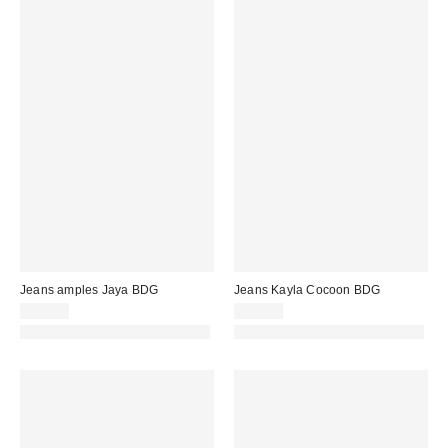
Jeans amples Jaya BDG
Jeans Kayla Cocoon BDG
69,00 €
69,00 €
PHOTOGRAPHIE RETOUCHÉE
PHOTOGRAPHIE RETOUCHÉE