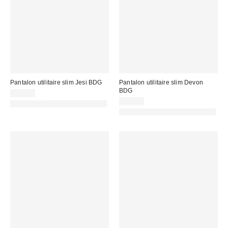
Pantalon utilitaire slim Jesi BDG
Pantalon utilitaire slim Devon
BDG
75,00 €
75,00 €
PHOTOGRAPHIE RETOUCHÉE
PHOTOGRAPHIE RETOUCHÉE