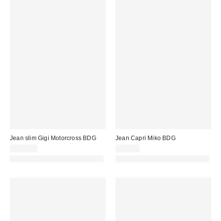
Jean slim Gigi Motorcross BDG
Jean Capri Miko BDG
105,00 €
65,00 €
PHOTOGRAPHIE RETOUCHÉE
PHOTOGRAPHIE RETOUCHÉE