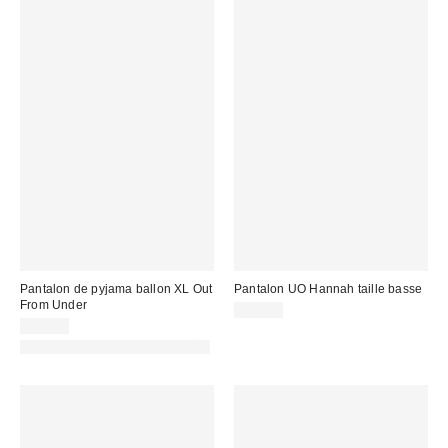
Pantalon de pyjama ballon XL Out
Pantalon UO Hannah taille basse
From Under
69,00 €
55,00 €
PHOTOGRAPHIE RETOUCHÉE