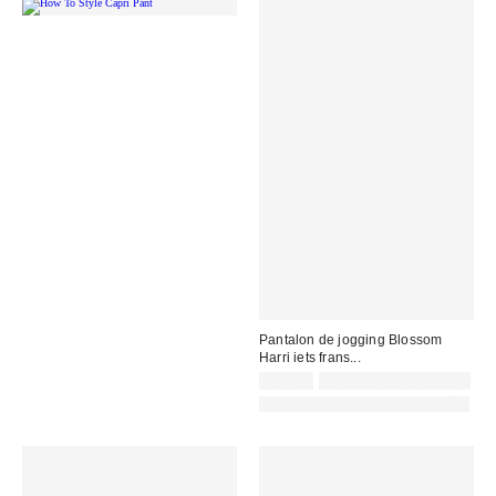
Pantalon de jogging Blossom
Harri iets frans...
65,00 €
Non éligible à la remise
PHOTOGRAPHIE RETOUCHÉE