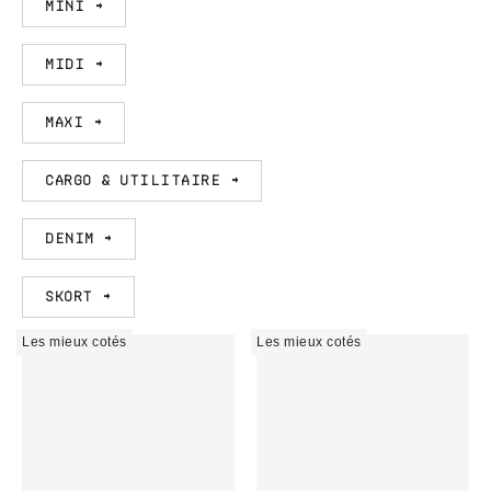
Mini →
Midi →
Maxi →
Cargo & Utilitaire →
Denim →
Skort →
Les mieux cotés
Les mieux cotés