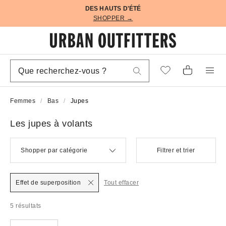
DES HAUTS D'ÉTÉ
SHOPPER →
Femmes
Bas
Jupes
Les jupes à volants
Shopper par catégorie
Filtrer et trier
Effet de superposition
Tout effacer
5 résultats