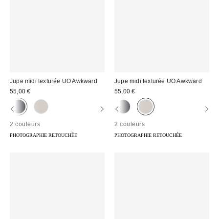
Jupe midi texturée UO Awkward
Jupe midi texturée UO Awkward
55,00 €
55,00 €
2 couleurs
2 couleurs
PHOTOGRAPHIE RETOUCHÉE
PHOTOGRAPHIE RETOUCHÉE