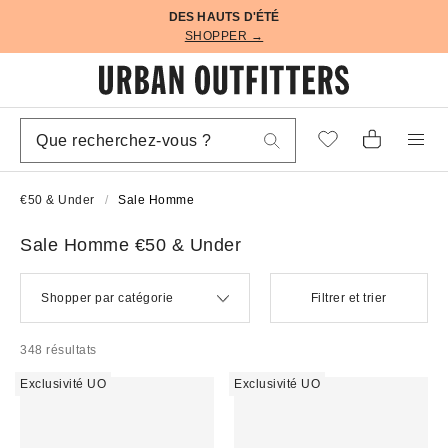
DES HAUTS D'ÉTÉ
SHOPPER →
€50 & Under
Sale Homme
Sale Homme €50 & Under
Shopper par catégorie
Filtrer et trier
348 résultats
Exclusivité UO
Exclusivité UO