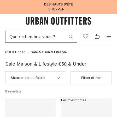
DES HAUTS D'ÉTÉ
SHOPPER →
€50 & Under
Sale Maison & Lifestyle
Sale Maison & Lifestyle €50 & Under
Shopper par catégorie
Filtrer et trier
8 résultats
Les mieux cotés