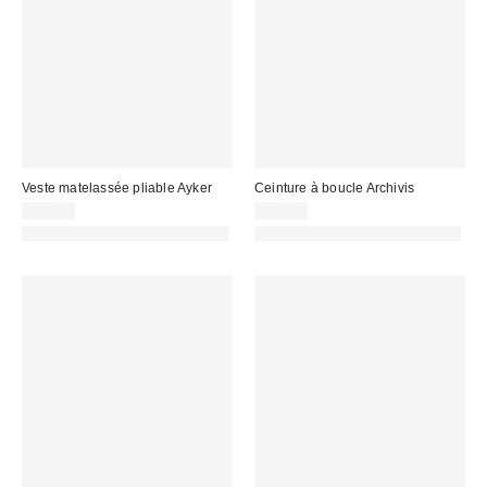
Veste matelassée pliable Ayker
Ceinture à boucle Archivis
99,00 €
29,00 €
PHOTOGRAPHIE RETOUCHÉE
PHOTOGRAPHIE RETOUCHÉE