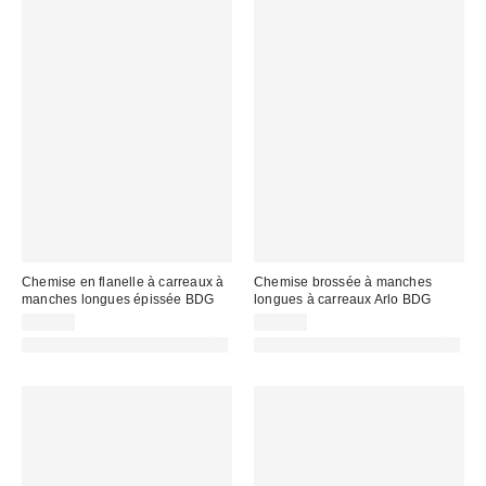
Chemise en flanelle à carreaux à
Chemise brossée à manches
manches longues épissée BDG
longues à carreaux Arlo BDG
69,00 €
59,00 €
PHOTOGRAPHIE RETOUCHÉE
PHOTOGRAPHIE RETOUCHÉE