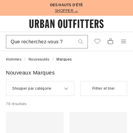
DES HAUTS D'ÉTÉ
SHOPPER →
Hommes
Nouveautés
Marques
Nouveaux Marques
Shopper par catégorie
Filtrer et trier
78 résultats