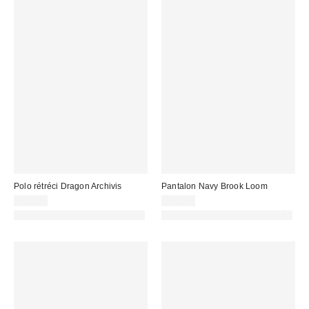
Polo rétréci Dragon Archivis
Pantalon Navy Brook Loom
49,00 €
75,00 €
PHOTOGRAPHIE RETOUCHÉE
PHOTOGRAPHIE RETOUCHÉE