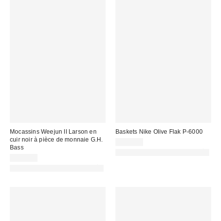
Mocassins Weejun II Larson en
Baskets Nike Olive Flak P-6000
cuir noir à pièce de monnaie G.H.
119,99 €
Bass
PHOTOGRAPHIE RETOUCHÉE
165,00 €
PHOTOGRAPHIE RETOUCHÉE