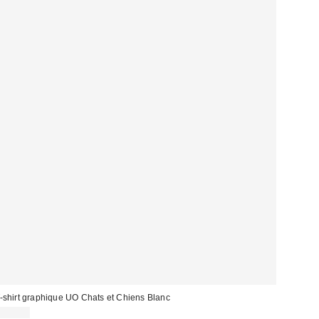
-shirt graphique UO Chats et Chiens Blanc
39,00 €