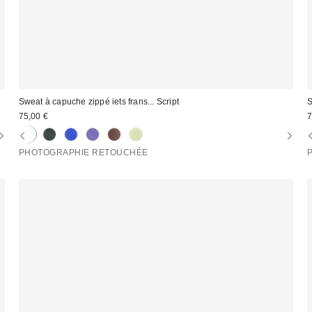
Sweat à capuche zippé iets frans... Script
S
75,00 €
7
PHOTOGRAPHIE RETOUCHÉE