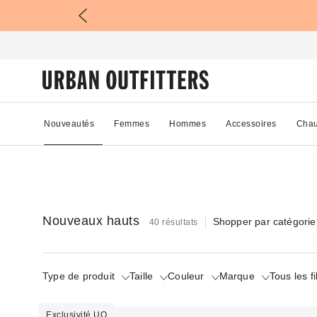
Nouveautés
Femmes
Hommes
Accessoires
Chau
Nouveaux hauts
Shopper par catégorie
40 résultats
Type de produit
Taille
Couleur
Marque
Tous les fi
Exclusivité UO