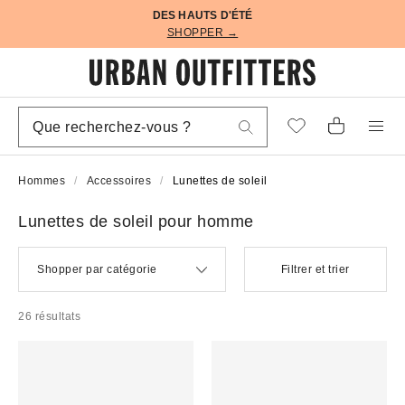
DES HAUTS D'ÉTÉ
SHOPPER →
Hommes
Accessoires
Lunettes de soleil
Lunettes de soleil pour homme
Shopper par catégorie
Filtrer et trier
26 résultats