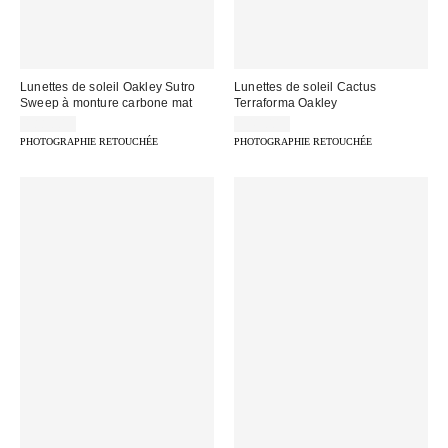
Lunettes de soleil Oakley Sutro
Lunettes de soleil Cactus
Sweep à monture carbone mat
Terraforma Oakley
188,00 €
141,00 €
PHOTOGRAPHIE RETOUCHÉE
PHOTOGRAPHIE RETOUCHÉE