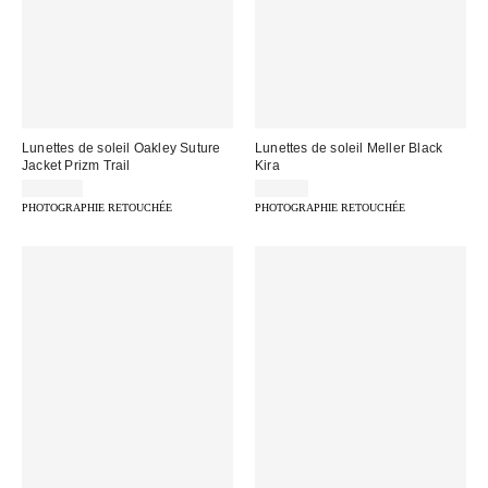
Lunettes de soleil Oakley Suture
Lunettes de soleil Meller Black
Jacket Prizm Trail
Kira
178,00 €
49,00 €
PHOTOGRAPHIE RETOUCHÉE
PHOTOGRAPHIE RETOUCHÉE