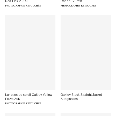
Red Flak 2.0 XL
Radar EV Path
PHOTOGRAPHIE RETOUCHÉE
PHOTOGRAPHIE RETOUCHÉE
Lunettes de soleil Oakley Yellow
Oakley Black Straight Jacket
Prizm 24K
Sunglasses
PHOTOGRAPHIE RETOUCHÉE