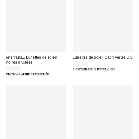
iets frans... Lunettes de soleil
Lunettes de soleil Capri vertes UO
noires divisées
29,00 €
29,00 €
PHOTOGRAPHIE RETOUCHÉE
PHOTOGRAPHIE RETOUCHÉE