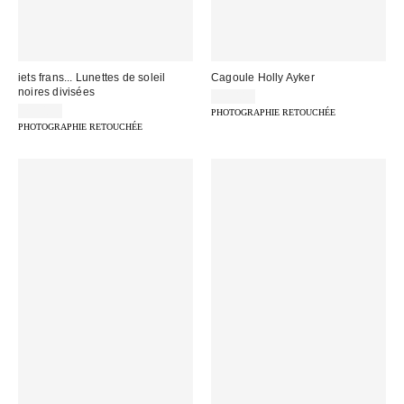
iets frans... Lunettes de soleil
Cagoule Holly Ayker
noires divisées
35,00 €
29,00 €
PHOTOGRAPHIE RETOUCHÉE
PHOTOGRAPHIE RETOUCHÉE