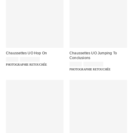
Chaussettes UO Hop On
Chaussettes UO Jumping To
Conclusions
9,00 €
2 pour 12 €
9,00 €
2 pour 12 €
PHOTOGRAPHIE RETOUCHÉE
PHOTOGRAPHIE RETOUCHÉE