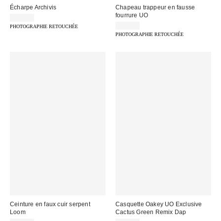
Écharpe Archivis
Chapeau trappeur en fausse
fourrure UO
29,00 €
35,00 €
PHOTOGRAPHIE RETOUCHÉE
PHOTOGRAPHIE RETOUCHÉE
Ceinture en faux cuir serpent
Casquette Oakey UO Exclusive
Loom
Cactus Green Remix Dap