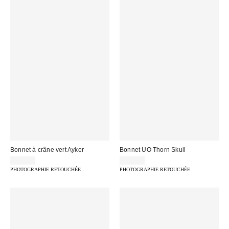
Bonnet à crâne vert Ayker
Bonnet UO Thorn Skull
25,00 €
25,00 €
PHOTOGRAPHIE RETOUCHÉE
PHOTOGRAPHIE RETOUCHÉE