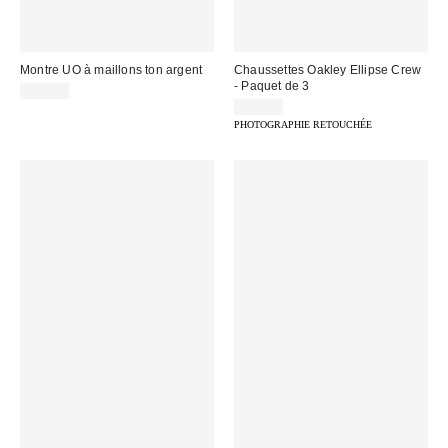
Montre UO à maillons ton argent
Chaussettes Oakley Ellipse Crew
- Paquet de 3
45,00 €
20,00 €
PHOTOGRAPHIE RETOUCHÉE