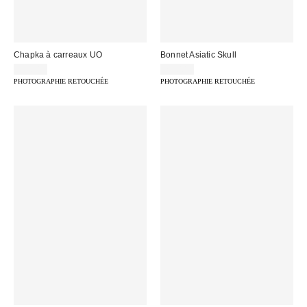
Chapka à carreaux UO
Bonnet Asiatic Skull
35,00 €
25,00 €
PHOTOGRAPHIE RETOUCHÉE
PHOTOGRAPHIE RETOUCHÉE