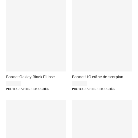
Bonnet Oakley Black Ellipse
Bonnet UO crâne de scorpion
25,00 €
25,00 €
PHOTOGRAPHIE RETOUCHÉE
PHOTOGRAPHIE RETOUCHÉE