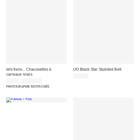
iets frans... Chaussettes à
UO Black Star Studded Belt
carreaux roses
29,00 €
9,00 €
2 pour 12 €
PHOTOGRAPHIE RETOUCHÉE