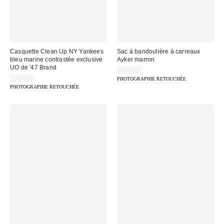
Casquette Clean Up NY Yankees
Sac à bandoulière à carreaux
bleu marine contrastée exclusive
Ayker marron
UO de '47 Brand
32,00 €
39,00 €
PHOTOGRAPHIE RETOUCHÉE
PHOTOGRAPHIE RETOUCHÉE