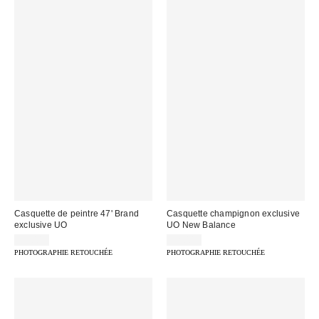
Casquette de peintre 47' Brand
Casquette champignon exclusive
exclusive UO
UO New Balance
35,00 €
32,00 €
PHOTOGRAPHIE RETOUCHÉE
PHOTOGRAPHIE RETOUCHÉE