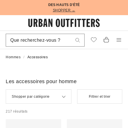
DES HAUTS D'ÉTÉ
SHOPPER →
Hommes
Accessoires
Les accessoires pour homme
Shopper par catégorie
Filtrer et trier
217 résultats