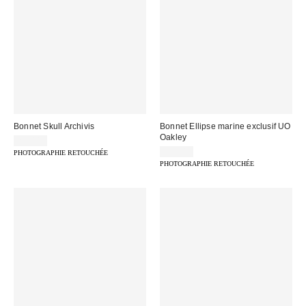
Bonnet Skull Archivis
Bonnet Ellipse marine exclusif UO
Oakley
29,00 €
25,00 €
PHOTOGRAPHIE RETOUCHÉE
PHOTOGRAPHIE RETOUCHÉE