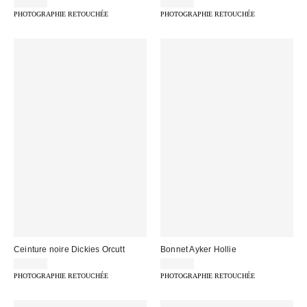
29,00 €
40,00 €
PHOTOGRAPHIE RETOUCHÉE
PHOTOGRAPHIE RETOUCHÉE
Ceinture noire Dickies Orcutt
Bonnet Ayker Hollie
19,00 €
29,00 €
PHOTOGRAPHIE RETOUCHÉE
PHOTOGRAPHIE RETOUCHÉE