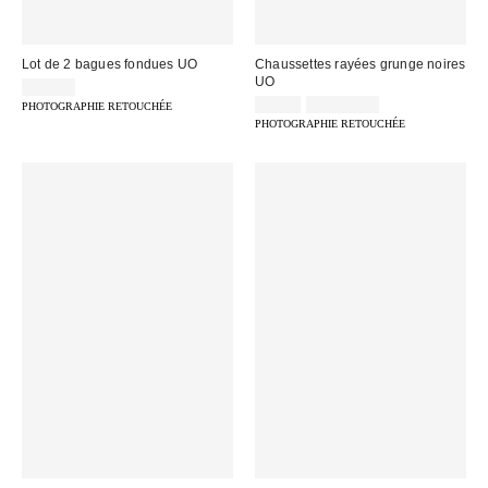
Lot de 2 bagues fondues UO
Chaussettes rayées grunge noires
UO
19,00 €
9,00 €
2 pour 12 €
PHOTOGRAPHIE RETOUCHÉE
PHOTOGRAPHIE RETOUCHÉE