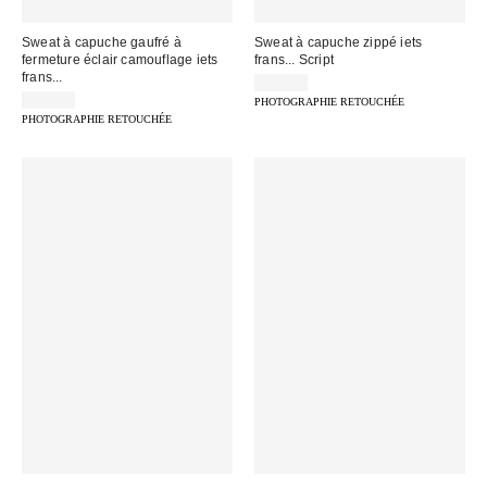
Sweat à capuche gaufré à
Sweat à capuche zippé iets
fermeture éclair camouflage iets
frans... Script
frans...
75,00 €
75,00 €
PHOTOGRAPHIE RETOUCHÉE
PHOTOGRAPHIE RETOUCHÉE