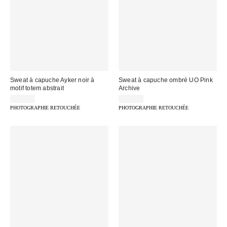
Sweat à capuche Ayker noir à
Sweat à capuche ombré UO Pink
motif totem abstrait
Archive
69,00 €
79,00 €
PHOTOGRAPHIE RETOUCHÉE
PHOTOGRAPHIE RETOUCHÉE