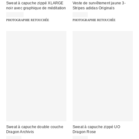
Sweat à capuche zippé XLARGE
Veste de survêtement jaune 3-
noir avec graphique de méditation
Stripes adidas Originals
174,00 €
75,00 €
PHOTOGRAPHIE RETOUCHÉE
PHOTOGRAPHIE RETOUCHÉE
Sweat à capuche double couche
Sweat à capuche zippé UO
Dragon Archivis
Dragon Rose
59,00 €
75,00 €