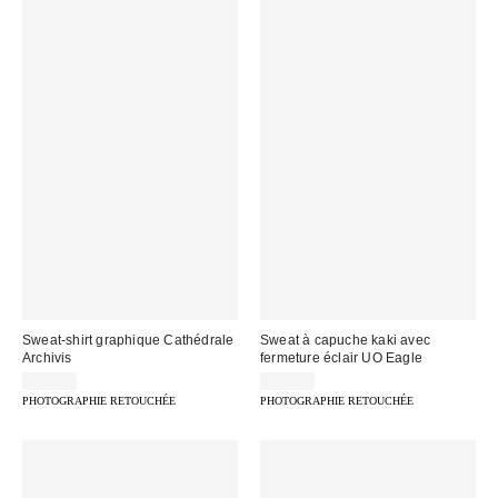
Sweat-shirt graphique Cathédrale
Sweat à capuche kaki avec
Archivis
fermeture éclair UO Eagle
65,00 €
79,00 €
PHOTOGRAPHIE RETOUCHÉE
PHOTOGRAPHIE RETOUCHÉE