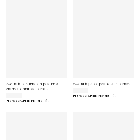
Sweat à capuche en polaire à
Sweat à passepoil kaki iets frans...
carreaux noirs iets frans...
65,00 €
79,00 €
PHOTOGRAPHIE RETOUCHÉE
PHOTOGRAPHIE RETOUCHÉE