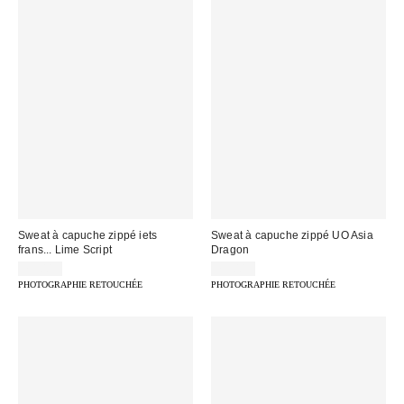
Sweat à capuche zippé iets
Sweat à capuche zippé UO Asia
frans... Lime Script
Dragon
75,00 €
75,00 €
PHOTOGRAPHIE RETOUCHÉE
PHOTOGRAPHIE RETOUCHÉE