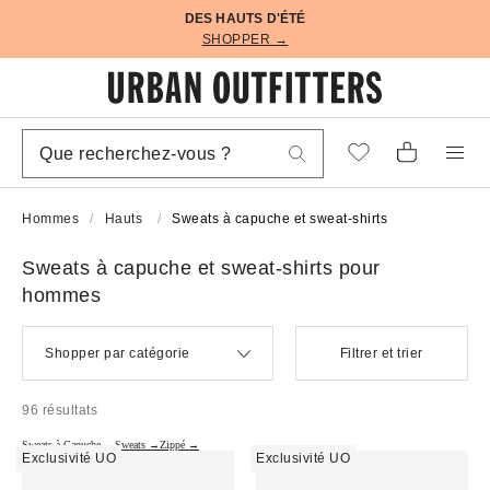
DES HAUTS D'ÉTÉ
SHOPPER →
Hommes
Hauts
Sweats à capuche et sweat-shirts
Sweats à capuche et sweat-shirts pour
hommes
Shopper par catégorie
Filtrer et trier
96 résultats
Sweats à Capuche →
Sweats →
Zippé →
Exclusivité UO
Exclusivité UO