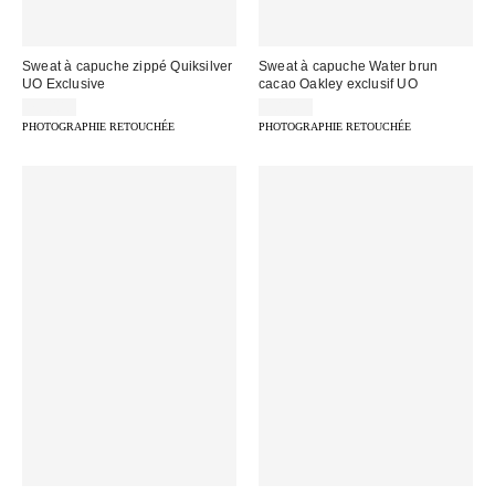
Sweat à capuche zippé Quiksilver
Sweat à capuche Water brun
UO Exclusive
cacao Oakley exclusif UO
79,00 €
90,00 €
PHOTOGRAPHIE RETOUCHÉE
PHOTOGRAPHIE RETOUCHÉE