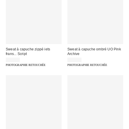
Sweat à capuche zippé iets
Sweat à capuche ombré UO Pink
frans... Script
Archive
75,00 €
79,00 €
PHOTOGRAPHIE RETOUCHÉE
PHOTOGRAPHIE RETOUCHÉE