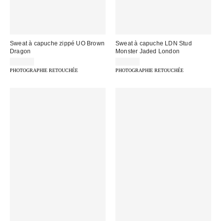
Sweat à capuche zippé UO Brown
Sweat à capuche LDN Stud
Dragon
Monster Jaded London
75,00 €
95,00 €
PHOTOGRAPHIE RETOUCHÉE
PHOTOGRAPHIE RETOUCHÉE