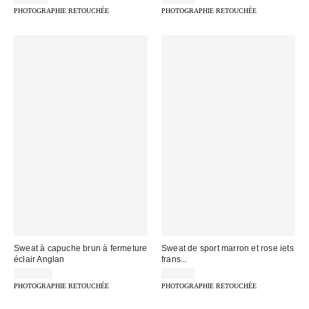
PHOTOGRAPHIE RETOUCHÉE
PHOTOGRAPHIE RETOUCHÉE
Sweat à capuche brun à fermeture
Sweat de sport marron et rose iets
éclair Anglan
frans...
139,00 €
65,00 €
PHOTOGRAPHIE RETOUCHÉE
PHOTOGRAPHIE RETOUCHÉE