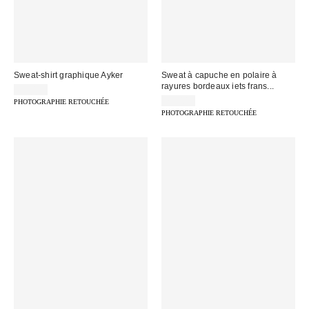
Sweat-shirt graphique Ayker
Sweat à capuche en polaire à
rayures bordeaux iets frans...
65,00 €
75,00 €
PHOTOGRAPHIE RETOUCHÉE
PHOTOGRAPHIE RETOUCHÉE