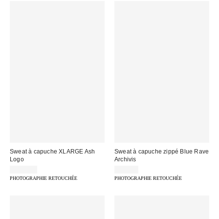
Sweat à capuche XLARGE Ash
Sweat à capuche zippé Blue Rave
Logo
Archivis
127,00 €
75,00 €
PHOTOGRAPHIE RETOUCHÉE
PHOTOGRAPHIE RETOUCHÉE