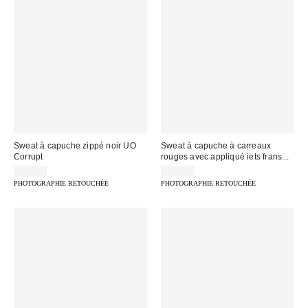
Sweat à capuche zippé noir UO
Sweat à capuche à carreaux
Corrupt
rouges avec appliqué iets frans...
75,00 €
75,00 €
PHOTOGRAPHIE RETOUCHÉE
PHOTOGRAPHIE RETOUCHÉE