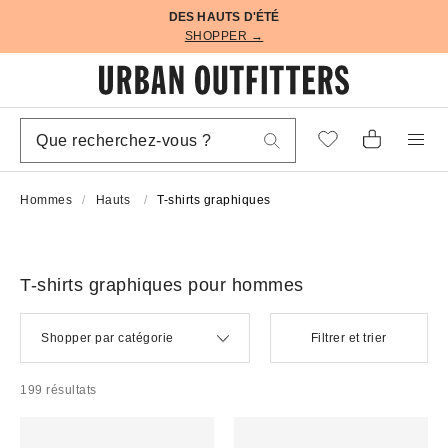
DES HAUTS D'ÉTÉ
SHOPPER →
Hommes
Hauts
T-shirts graphiques
T-shirts graphiques pour hommes
Shopper par catégorie
Filtrer et trier
199 résultats