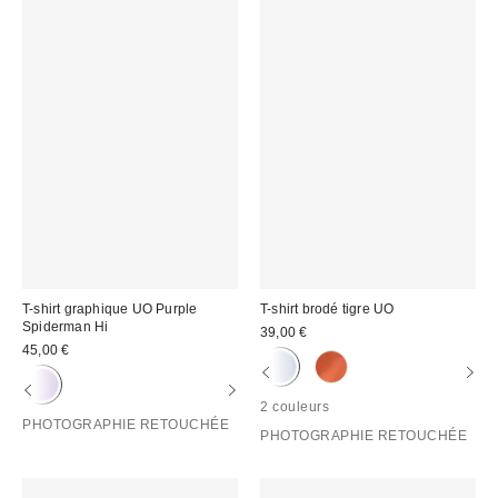
T-shirt graphique UO Purple
T-shirt brodé tigre UO
Spiderman Hi
39,00 €
45,00 €
2 couleurs
PHOTOGRAPHIE RETOUCHÉE
PHOTOGRAPHIE RETOUCHÉE