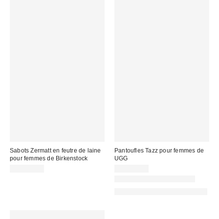
Sabots Zermatt en feutre de laine
Pantoufles Tazz pour femmes de
pour femmes de Birkenstock
UGG
CA$128.95
CA$194.00
Nouvelles couleurs offertes
Fait de matériaux responsables