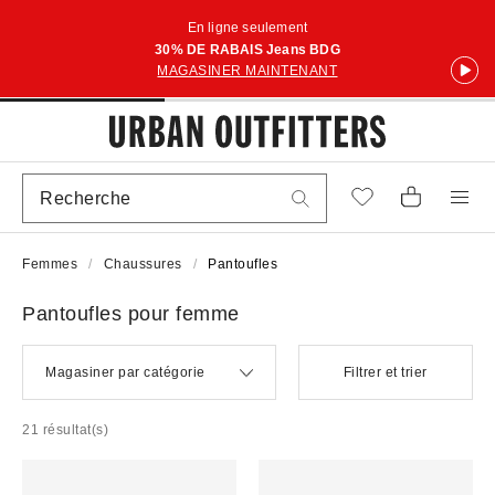
En ligne seulement
30% DE RABAIS Jeans BDG
MAGASINER MAINTENANT
Femmes
Chaussures
Pantoufles
Pantoufles pour femme
Magasiner par catégorie
Filtrer et trier
21 résultat(s)