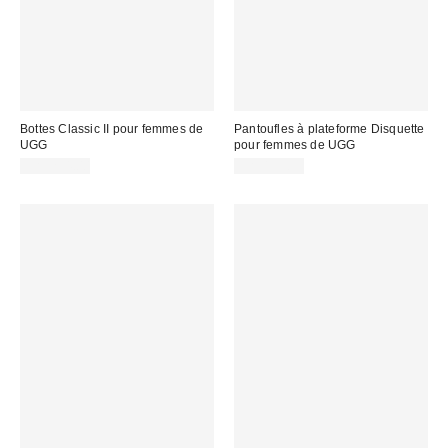
Bottes Classic II pour femmes de
Pantoufles à plateforme Disquette
UGG
pour femmes de UGG
CA$254.00
CA$153.95