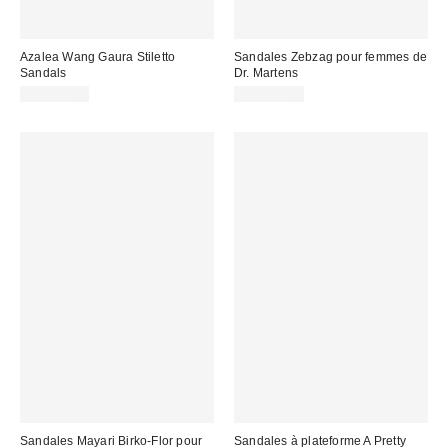
Azalea Wang Gaura Stiletto
Sandales Zebzag pour femmes de
Sandals
Dr. Martens
CA$114.00
CA$199.00
Sandales Mayari Birko-Flor pour
Sandales à plateforme A Pretty