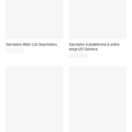
Sandales Wish List Seychelles
Sandales à plateforme à entre-
doigt UO Gemma
CA$59.00
CA$64.00