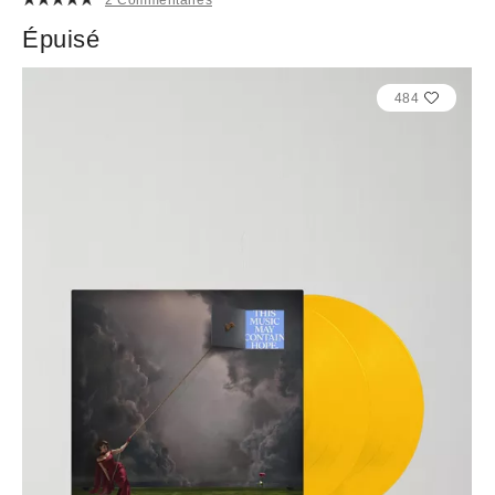
Épuisé
484