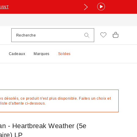
NANT
e
Cadeaux
Marques
Soldes
désolés, ce produit n'est plus disponible. Faites un choix et
liste d'attente ci-dessous.
an - Heartbreak Weather (5e
aire) LP