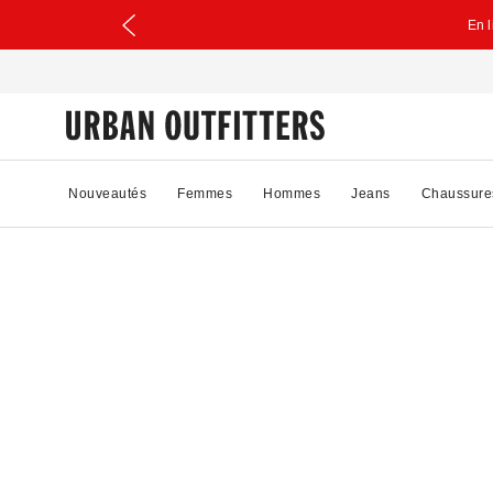
En 
Nouveautés
Femmes
Hommes
Jeans
Chaussure
30