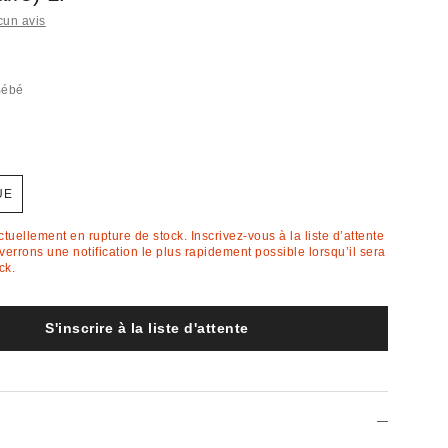
cun avis
Bébé
UE
actuellement en rupture de stock. Inscrivez-vous à la liste d’attente
errons une notification le plus rapidement possible lorsqu’il sera
ck.
S'inscrire à la liste d'attente