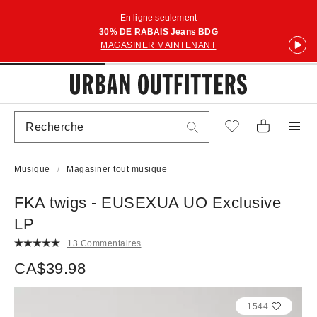
En ligne seulement
30% DE RABAIS Jeans BDG
MAGASINER MAINTENANT
Musique
Magasiner tout musique
FKA twigs - EUSEXUA UO Exclusive
LP
13 Commentaires
CA$39.98
1544