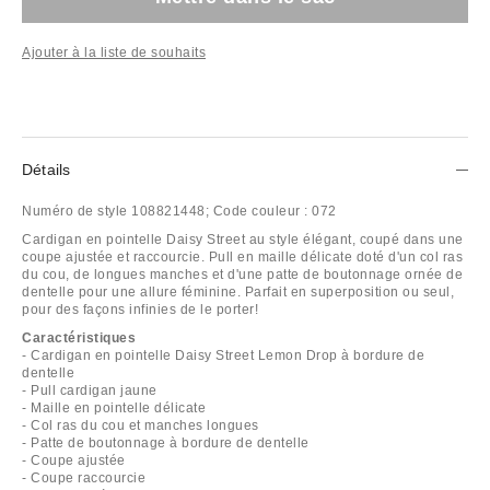
Ajouter à la liste de souhaits
Détails
Numéro de style
108821448;
Code couleur :
072
Cardigan en pointelle Daisy Street au style élégant, coupé dans une
coupe ajustée et raccourcie. Pull en maille délicate doté d'un col ras
du cou, de longues manches et d'une patte de boutonnage ornée de
dentelle pour une allure féminine. Parfait en superposition ou seul,
pour des façons infinies de le porter!
Caractéristiques
- Cardigan en pointelle Daisy Street Lemon Drop à bordure de
dentelle
- Pull cardigan jaune
- Maille en pointelle délicate
- Col ras du cou et manches longues
- Patte de boutonnage à bordure de dentelle
- Coupe ajustée
- Coupe raccourcie