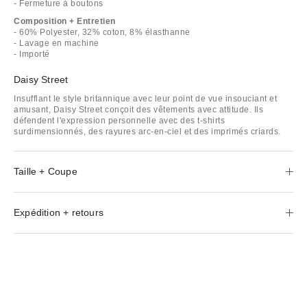
- Fermeture à boutons
Composition + Entretien
- 60% Polyester, 32% coton, 8% élasthanne
- Lavage en machine
- Importé
Daisy Street
Insufflant le style britannique avec leur point de vue insouciant et
amusant, Daisy Street conçoit des vêtements avec attitude. Ils
défendent l'expression personnelle avec des t-shirts
surdimensionnés, des rayures arc-en-ciel et des imprimés criards.
Taille + Coupe
Expédition + retours