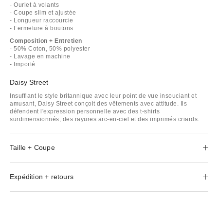
- Ourlet à volants
- Coupe slim et ajustée
- Longueur raccourcie
- Fermeture à boutons
Composition + Entretien
- 50% Coton, 50% polyester
- Lavage en machine
- Importé
Daisy Street
Insufflant le style britannique avec leur point de vue insouciant et
amusant, Daisy Street conçoit des vêtements avec attitude. Ils
défendent l'expression personnelle avec des t-shirts
surdimensionnés, des rayures arc-en-ciel et des imprimés criards.
Taille + Coupe
Expédition + retours