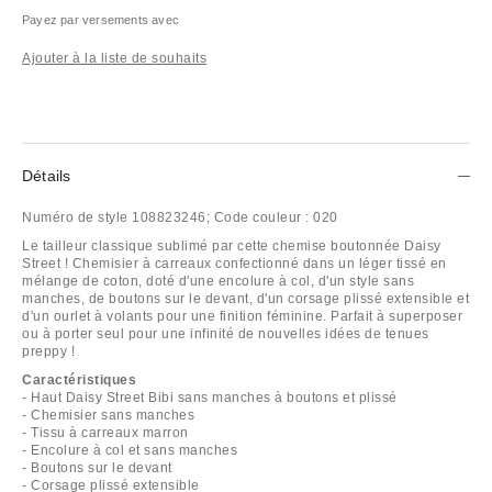
Payez par versements avec
Ajouter à la liste de souhaits
Détails
Numéro de style
108823246;
Code couleur :
020
Le tailleur classique sublimé par cette chemise boutonnée Daisy
Street ! Chemisier à carreaux confectionné dans un léger tissé en
mélange de coton, doté d'une encolure à col, d'un style sans
manches, de boutons sur le devant, d'un corsage plissé extensible et
d'un ourlet à volants pour une finition féminine. Parfait à superposer
ou à porter seul pour une infinité de nouvelles idées de tenues
preppy !
Caractéristiques
- Haut Daisy Street Bibi sans manches à boutons et plissé
- Chemisier sans manches
- Tissu à carreaux marron
- Encolure à col et sans manches
- Boutons sur le devant
- Corsage plissé extensible