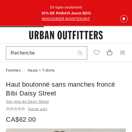
En ligne seulement
30% DE RABAIS Jeans BDG
MAGASINER MAINTENANT
Femmes
Hauts + T-shirts
Haut boutonné sans manches froncé
Bibi Daisy Street
Voir plus de Daisy Street
Aucun avis
CA$62.00