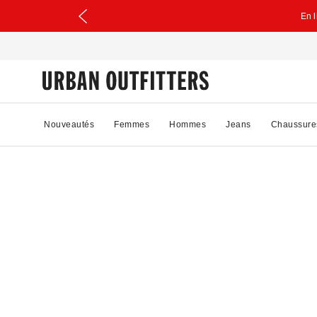
En 
Nouveautés
Femmes
Hommes
Jeans
Chaussure
16