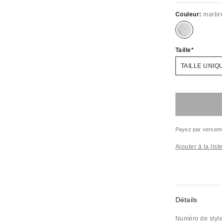
Couleur:
marbre
Taille
TAILLE UNIQ
Payez par versem
Ajouter à la lis
Détails
Numéro de styl