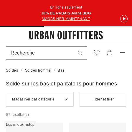
En ligne seulement
30% DE RABAIS Jeans BDG
MAGASINER MAINTENANT
Soldes
Soldes homme
Bas
Solde sur les bas et pantalons pour hommes
Magasiner par catégorie
Filtrer et trier
67 résultat(s)
Les mieux notés