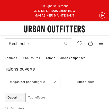
En ligne seulement
30% DE RABAIS Jeans BDG
MAGASINER MAINTENANT
Femmes
Chaussures
Talons + Talons compensés
Talons ouverts
Magasiner par catégorie
Filtrer et trier
Ouvert
Tout effacer
25 résultat(s)