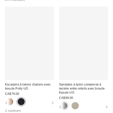
Escarpins à talons chatons avec
Sandales à talon compensé à
boucle Polly UO
lanière entre-orteils avec boucle
Kassie UO
CA$79.00
CA$99.00
2 couleurs